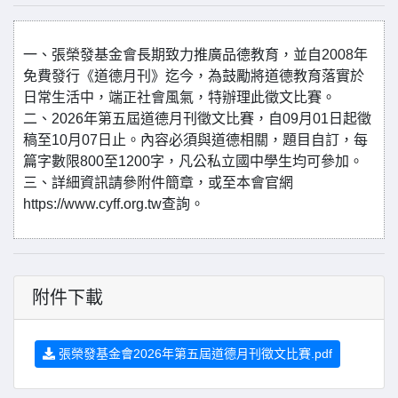
一、張榮發基金會長期致力推廣品德教育，並自2008年
免費發行《道德月刊》迄今，為鼓勵將道德教育落實於
日常生活中，端正社會風氣，特辦理此徵文比賽。
二、2026年第五屆道德月刊徵文比賽，自09月01日起徵
稿至10月07日止。內容必須與道德相關，題目自訂，每
篇字數限800至1200字，凡公私立國中學生均可參加。
三、詳細資訊請參附件簡章，或至本會官網
https://www.cyff.org.tw查詢。
附件下載
張榮發基金會2026年第五屆道德月刊徵文比賽.pdf