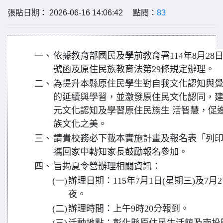
張貼日期： 2026-06-16 14:06:42 點閱：
83
一、
依據教育部國民及學前教育署114年8月28日臺
號函及原住民族教育法第29條規定辦理。
二、
為提升本縣原住民學生對自我文化認知與覺
的延續與學習，並激發原住民文化認同，建
元文化認知及學習原住民族生 活智慧，促
族文化之美。
三、
請貴校務必下載本實施計畫及報名表「列印
攜回家中轉知家長鼓勵報名參加。
四、
旨揭夏令營辦理相關資訊：
(一)
辦理日期：115年7月1日(星期三)及7月
夜。
(二)
辦理時間：上午9時20分報到。