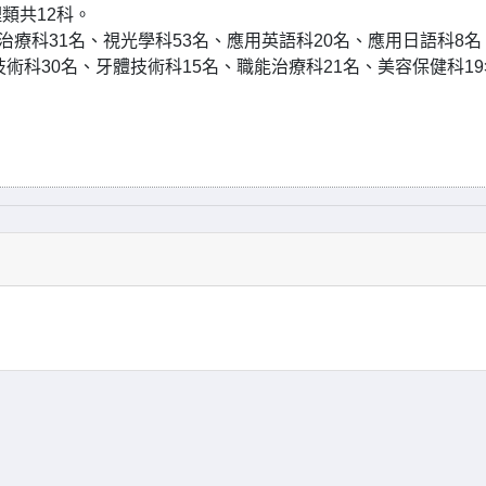
類共12科。
治療科31名、視光學科53名、應用英語科20名、應用日語科8名
術科30名、牙體技術科15名、職能治療科21名、美容保健科1