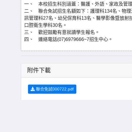
一、 本校招生科別涵蓋：醫護、外語、家政及管理
二、 聯合免試招生名額如下：護理科134名、物理
訊管理科27名、幼兒保育科13名、醫學影像暨放射技
口腔衛生學科30名。
三、 歡迎鼓勵有意就讀學生報名。
四、 連絡電話(07)6979666~7招生中心。
附件下載
聯合免試000722.pdf