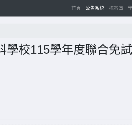
(current)
首頁
公告系統
檔案庫
學校115學年度聯合免