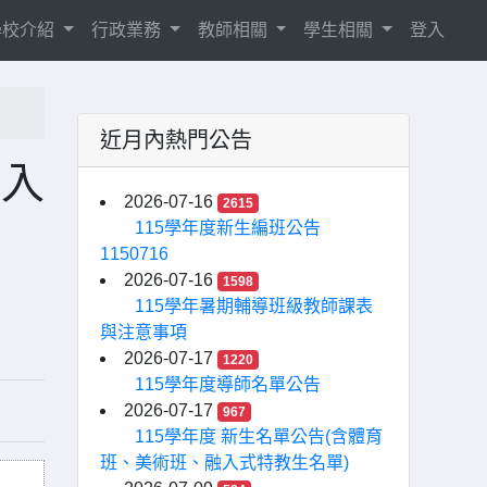
學校介紹
行政業務
教師相關
學生相關
登入
近月內熱門公告
試入
2026-07-16
2615
115學年度新生編班公告
1150716
2026-07-16
1598
115學年暑期輔導班級教師課表
與注意事項
2026-07-17
1220
115學年度導師名單公告
2026-07-17
967
115學年度 新生名單公告(含體育
班、美術班、融入式特教生名單)