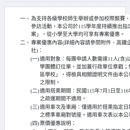
一、
為支持各級學校師生舉辦或參加校際競賽
參訪活動，本公司於115學年度持續推出
案」，從小學至大學均可享有專案優惠。
二、
專案優惠內容(詳細內容請參閱附件、高鐵
社)：
(一)
適用對象：每團申請人數需達11人(含
學團體訂位單，並加蓋行政單位章戳；
區學校」，得檢具相關證明文件由本公
之限制。
(二)
適用搭乘期間：民國115年7月1日至11
之疏運期間不適用。
(三)
適用車次及車廂：僅適用於搭乘指定日
之標準車廂對號座。適用車次表以本公
(四)
票價優惠說明：