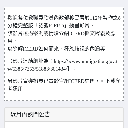
歡迎各位教職員欣賞
內政部移民署於112年製作之8
分鐘完整版「認識ICERD」動畫影片，
該影片透過案例或情境介紹ICERD條文釋義及應
用，
以瞭解ICERD如何而來、種族歧視的內涵等
【影片連結網址為：https://www.immigration.gov.t
w/5385/7353/51883/361434/】；
另影片宣導摺頁已置於官網ICERD專區，可下載參
考運用。
近月內熱門公告