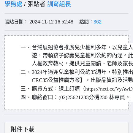
學務處
/ 張貼者
訓育組長
張貼日期： 2024-11-12 16:52:48 點閱：
362
一、
台灣展翅協會推廣兒少權利多年，以兒童
遊，帶領孩子認識兒童權利公約的內涵。
人權教育教材，提供兒童閱讀、老師及家
二、
2024年適逢兒童權利公約35週年，特別
CRC35公益推廣方案】，出版品資訊及活
三、
購買方式：線上訂購（https://neti.cc/VyAw
四、
聯絡窗口：(02)25621233分機230 林專員。
附件下載