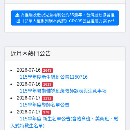
為推廣及慶祝兒童權利公約35週年，台灣展翅協會推
出《兒童人權系列繪本桌遊》CRC35公益推廣方案.pdf
近月內熱門公告
2026-07-16
2643
115學年度新生編班公告1150716
2026-07-16
1613
115學年暑期輔導班級教師課表與注意事項
2026-07-17
1232
115學年度導師名單公告
2026-07-17
978
115學年度 新生名單公告(含體育班、美術班、融
入式特教生名單)