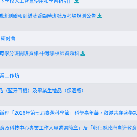
下學校人工智慧使用和學習指引」
學編班測驗報到編號暨臨時班號及考場規則公告
」研討會
教育學分班開班資訊-中等學校師資類科
業工作坊
獎品（藍牙耳機）及畢業生禮品（保溫瓶）
辦理「2026年第七屆臺灣科學節」科學嘉年華，敬邀共襄盛舉
育及科技中心專業工作人員遴選簡章」及「彰化縣政府自造教育