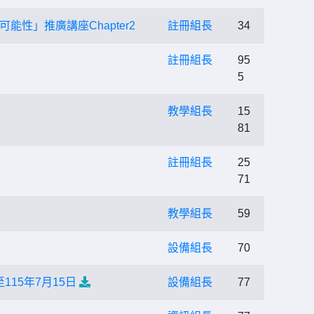
性」推廣講座Chapter2
註冊組長
34
註冊組長
95
5
教學組長
15
81
註冊組長
25
71
教學組長
59
設備組長
70
15年7月15日
設備組長
77