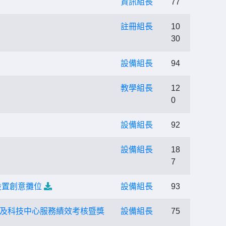
資訊組長
77
註冊組長
10
30
設備組長
94
教學組長
12
0
設備組長
92
設備組長
18
7
設置創意攤位
設備組長
93
及科技中心服務績效考核暨獎
設備組長
75