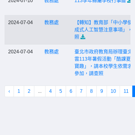
2024-07-10
教務處
113學年縣屬學校行事曆
2024-07-04
教務處
【轉知】教育部「中小學使
成式人工智慧注意事項」，
照
2024-07-04
教務處
臺北市政府教育局辦理臺北
雲113年暑假活動「酷課夏
寶趣」，請本校學生依需求
參加，請查照
‹
1
2
...
4
5
6
7
8
9
10
11