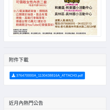
附件下載
376470000A_1130438816A_ATTACH3.pdf
近月內熱門公告