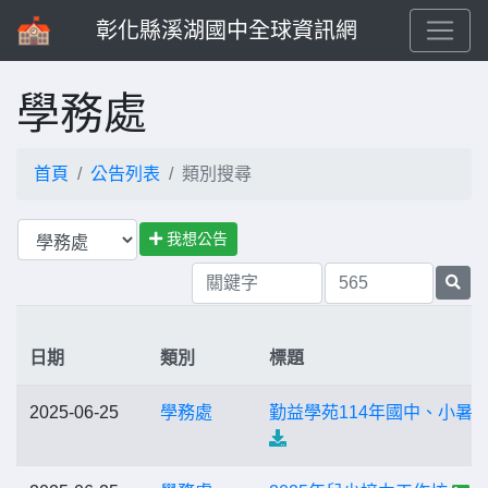
彰化縣溪湖國中全球資訊網
學務處
首頁
公告列表
類別搜尋
我想公告
日期
類別
標題
2025-06-25
學務處
勤益學苑114年國中、小暑