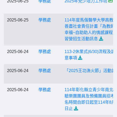
2025-06-25
學務處
2025年兒少培力工作坊
2025-06-25
學務處
114年度馬偕醫學大學高教
善盡社會責任計畫「為教師
幸福~自助助人的情感課程
習營招生活動訊息
2025-06-24
學務處
113-2休業式(6/30)流程及
意事項
2025-06-24
學務處
「2025王功漁火節」活動訊
2025-06-24
學務處
114年彰化縣立青少年南北
驗樂團團員及預備團員招考
名時間自即日起至114年8月2
日止