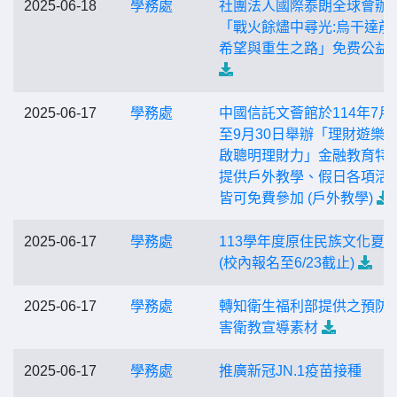
2025-06-18
學務處
社團法人國際泰朗全球會辦
「戰火餘燼中尋光:烏干達前
希望與重生之路」免费公益
2025-06-17
學務處
中國信託文薈館於114年7月
至9月30日舉辦「理財遊樂園
啟聰明理財力」金融教育特
提供戶外教學、假日各項活
皆可免費參加 (戶外教學)
2025-06-17
學務處
113學年度原住民族文化夏
(校內報名至6/23截止)
2025-06-17
學務處
轉知衛生福利部提供之預防
害衛教宣導素材
2025-06-17
學務處
推廣新冠JN.1疫苗接種