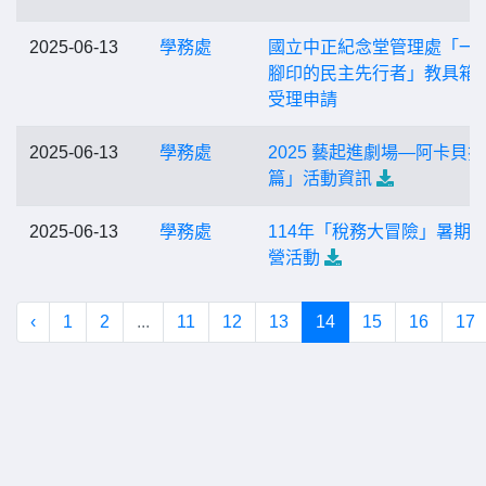
2025-06-13
學務處
國立中正紀念堂管理處「一
腳印的民主先行者」教具箱
受理申請
2025-06-13
學務處
2025 藝起進劇場—阿卡貝拉
篇」活動資訊
2025-06-13
學務處
114年「稅務大冒險」暑期
營活動
‹
1
2
...
11
12
13
14
15
16
17