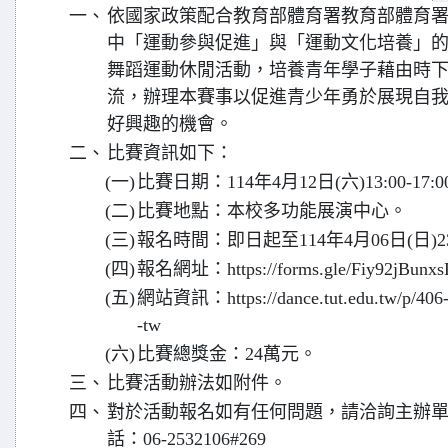
一、
依國家政策配合教育部體育署教育部體育
中「運動參與促進」與「運動文化培養」
舞蹈運動休閒活動，培養青年學子藉由時
流，辦理本賽事以促進青少年勇於展現自
好興趣的機會。
二、
比賽資訊如下：
(一)
比賽日期：114年4月12日(六)13:00-17:0
(二)
比賽地點：本校多功能展演中心。
(三)
報名時間：即日起至114年4月06日(日)23
(四)
報名網址：https://forms.gle/Fiy92jBunx
(五)
網站資訊：https://dance.tut.edu.tw/p/406-
-tw
(六)
比賽總獎金：24萬元。
三、
比賽活動辦法如附件。
四、
對於活動報名如有任何問題，請洽詢主辦
話：06-2532106#269