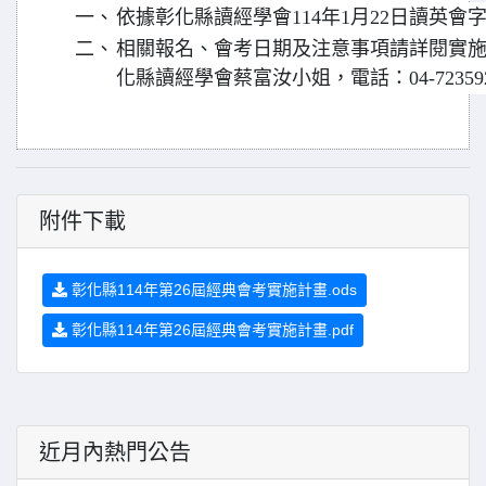
一、
依據彰化縣讀經學會114年1月22日讀英會字第
二、
相關報名、會考日期及注意事項請詳閱實
化縣讀經學會蔡富汝小姐，電話：04-7235923、
附件下載
彰化縣114年第26屆經典會考實施計畫.ods
彰化縣114年第26屆經典會考實施計畫.pdf
近月內熱門公告