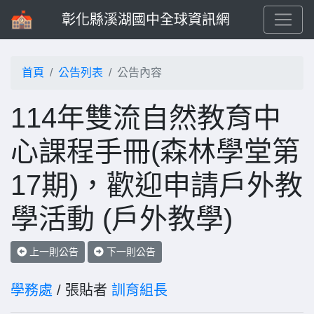
彰化縣溪湖國中全球資訊網
首頁
公告列表
公告內容
114年雙流自然教育中
心課程手冊(森林學堂第
17期)，歡迎申請戶外教
學活動 (戶外教學)
上一則公告
下一則公告
學務處
/ 張貼者
訓育組長