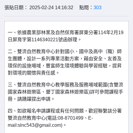
張貼日期： 2025-02-24 14:16:32 點閱：
303
一、依據農業部林業及自然保育署屏東分署114年2月19
日屏育字第1146340221號函辦理。
二、雙流自然教育中心針對國小、國中及高中（職）師
生團體，設計一系列專業活動方案，藉由安全、友善及
環保的設施場域，豐富師生環境體驗與學習經驗，提昇
對環境的關懷與責任感。
三、雙流自然教育中心教學服務及服務場域範圍(含雙流
國家森林遊樂區、墾丁國家森林遊樂區)詳可參閱課程手
冊，請踴躍提出申請。
四、如欲報名申請課程或有任何問題，歡迎聯繫該分署
雙流自然教育中心(電話:08-8701499、E-
mail:slnc543@gmail.com)。