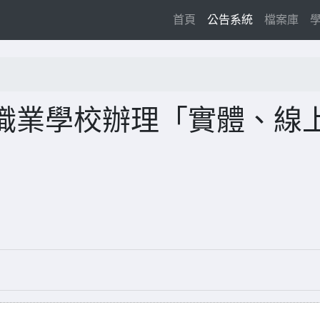
(current)
首頁
公告系統
檔案庫
職業學校辦理「實體、線