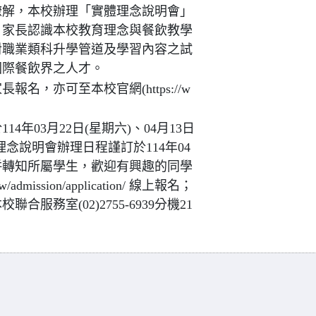
瞭解，本校辦理「實體理念說明會」
、家長認識本校教育理念與餐飲教學
對職業類科升學管道及學習內容之試
國際餐飲界之人才。
，亦可至本校官網(https://w
年03月22日(星期六)、04月13日
上理念說明會辦理日程謹訂於114年04
貴校一併轉知所屬學生，歡迎有興趣的同學
w/admission/application/ 線上報名；
服務室(02)2755-6939分機21