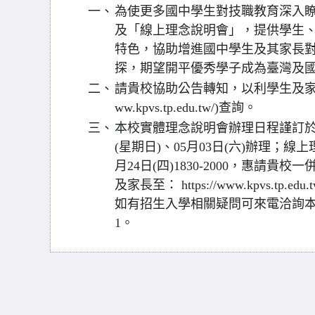
一、
為使更多國中學生對技職教育深入
及「線上理念說明會」，提供學生
特色，協助增進國中學生及其家長
探，期望開平優秀學子成為臺灣及
二、
請貴校協助公告轉知，以利學生及家長報名
ww.kpvs.tp.edu.tw/)查詢。
三、
本校實體理念說明會辦理日程謹訂於114
(星期日)、05月03日(六)辦理；線
月24日(四)1830-2000，惠請
及家長至： https://www.kpvs.tp.edu.t
如有招生入學相關疑問可來電洽詢本校聯合
1。