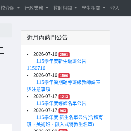
學校介紹
行政業務
教師相關
學生相關
登入
近月內熱門公告
上
2026-07-16
2591
115學年度新生編班公告
1150716
2026-07-16
1590
115學年暑期輔導班級教師課表
與注意事項
2026-07-17
1213
115學年度導師名單公告
2026-07-17
963
115學年度 新生名單公告(含體育
班、美術班、融入式特教生名單)