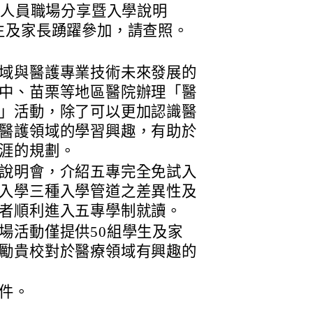
護人員職場分享暨入學說明
生及家長踴躍參加，請查照。
域與醫護專業技術未來發展的
中、苗栗等地區醫院辦理「醫
」活動，除了可以更加認識醫
醫護領域的學習興趣，有助於
涯的規劃。
說明會，介紹五專完全免試入
入學三種入學管道之差異性及
者順利進入五專學制就讀。
場活動僅提供50組學生及家
勵貴校對於醫療領域有興趣的
件。