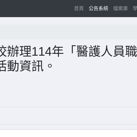
(current)
首頁
公告系統
檔案庫
辦理114年「醫護人員
活動資訊。