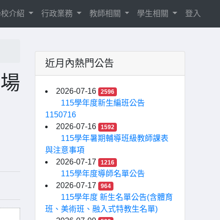
學校介紹
行政業務
教師相關
學生相關
登入
近月內熱門公告
職場
2026-07-16
2596
115學年度新生編班公告
1150716
2026-07-16
1592
115學年暑期輔導班級教師課表
與注意事項
2026-07-17
1216
115學年度導師名單公告
2026-07-17
964
115學年度 新生名單公告(含體育
班、美術班、融入式特教生名單)