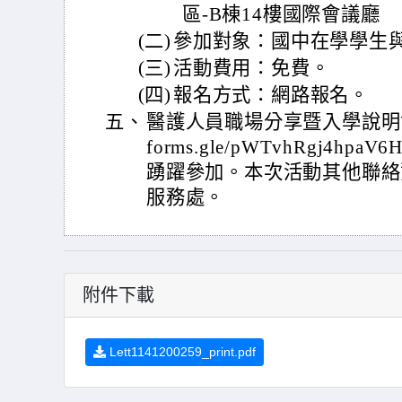
區-B棟14樓國際會議廳
(二)
參加對象：國中在學學生
(三)
活動費用：免費。
(四)
報名方式：網路報名。
五、
醫護人員職場分享暨入學說明會活
forms.gle/pWTvhRgj4
踴躍參加。本次活動其他聯絡資訊，
服務處。
附件下載
Lett1141200259_print.pdf