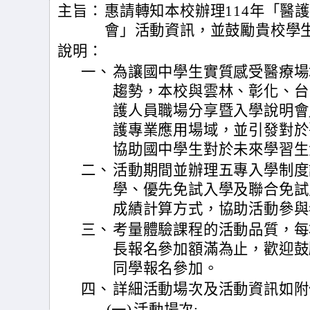
主旨：
惠請轉知本校辦理114年「醫
會」活動資訊，並鼓勵貴校學
說明：
一、
為讓國中學生實質感受醫療場
趨勢，本校與雲林、彰化、台
護人員職場分享暨入學說明會
護專業應用場域，並引發對於
協助國中學生對於未來學習生
二、
活動期間並辦理五專入學制度
學、優先免試入學及聯合免試
成績計算方式，協助活動參與
三、
考量體驗課程的活動品質，每
長報名參加額滿為止，歡迎鼓
同學報名參加。
四、
詳細活動場次及活動資訊如附