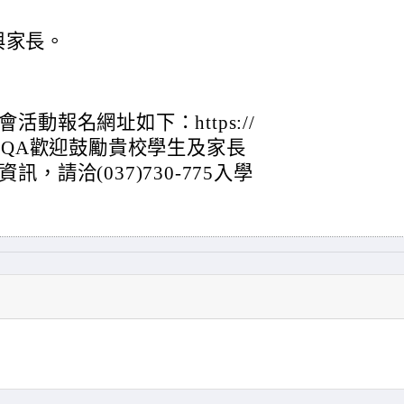
與家長。
動報名網址如下：https://
hpaV6HQA歡迎鼓勵貴校學生及家長
請洽(037)730-775入學