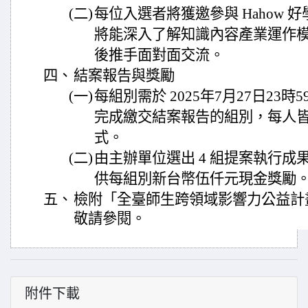
(二)
每位入選者將獲邀參與 Hahow 
將能深入了解知識內容產業運作
後推手面對面交流。
四、
結案報告與獎勵
(一)
每組別需於 2025年7月27日23
完成繳交結案報告的組別，每人
式。
(二)
由主辦單位選出 4 組提案執行成
供每組別新台幣伍仟元現金獎勵
五、
檢附「全臺師生跨領域影響力公益計
敬請參閱。
附件下載