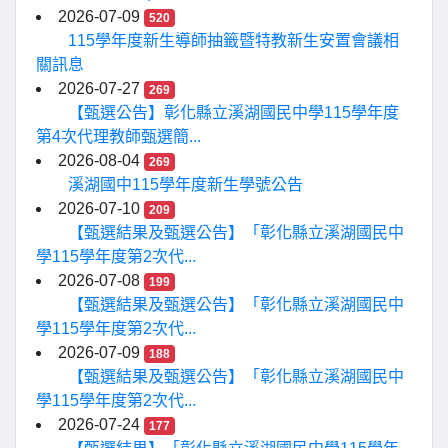
2026-07-09
520
115學年度新生導師抽籤暨特教新生安置會議相
關訊息
2026-07-27
269
【甄選公告】彰化縣立溪湖國民中學115學年度
第4次代理教師甄選簡...
2026-08-04
269
溪湖國中115學年度新生學號公告
2026-07-10
209
【甄選結果及甄選公告】「彰化縣立溪湖國民中
學115學年度第2次代...
2026-07-08
199
【甄選結果及甄選公告】「彰化縣立溪湖國民中
學115學年度第2次代...
2026-07-09
188
【甄選結果及甄選公告】「彰化縣立溪湖國民中
學115學年度第2次代...
2026-07-24
177