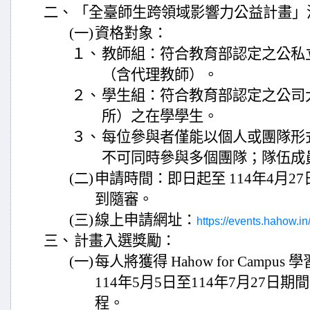
二、
「全臺師生跨領域影響力公益計畫」
(一)
資格對象：
１、
教師組：符合教育部認定之公私
（含代理教師）。
２、
學生組：符合教育部認定之公司
所）之在學學生。
３、
每位參與者僅能以個人或團隊形
不可同時參與多個團隊；隊伍成員
(二)
申請時間：即日起至 114年4月2
到隨審。
(三)
線上申請網址：
https://events.hahow.in
三、
計畫入選獎勵：
(一)
每人將獲得 Hahow for Campus
114年5月5日至114年7月27日
程。