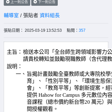
上一則公告
下一則公告
輔導室
/ 張貼者
資料組長
張貼日期： 2025-03-19 13:52:53 點閱：
357
主旨：
檢送本公司「全台師生跨領域影響力
請貴校轉知並鼓勵現職教師（含代理
說明：
一、
旨揭計畫鼓勵全臺教師或大專院校學
育」、「性別平等」、「環境生態保
會」、「教育平等」等創新提案，經
提供 Hahow for Campus 多元數位
音課程（總市價約新台幣20 萬元）與
間授權觀看。