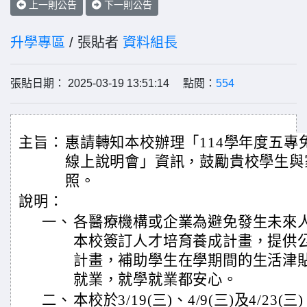
上一則公告
下一則公告
升學專區
/ 張貼者
資料組長
張貼日期： 2025-03-19 13:51:14 點閱：
554
主旨：
惠請轉知本校辦理「114學年度五專
線上說明會」資訊，鼓勵貴校學生與
照。
說明：
一、
各醫療機構或企業為避免發生未來
本校簽訂人才培育養成計畫，提供
計畫，補助學生在學期間的生活津
就業，就學就業都安心。
二、
本校於3/19(三)、4/9(三)及4/23(三)