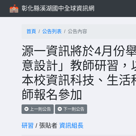
彰化縣溪湖國中全球資訊網
首頁
公告列表
公告內容
源一資訊將於4月份
意設計」教師研習，
本校資訊科技、生活
師報名參加
上一則公告
下一則公告
研習
/ 張貼者
資訊組長