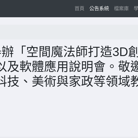
(current)
首頁
公告系統
檔案庫
舉辦「空間魔法師打造3D
以及軟體應用說明會。敬
科技、美術與家政等領域