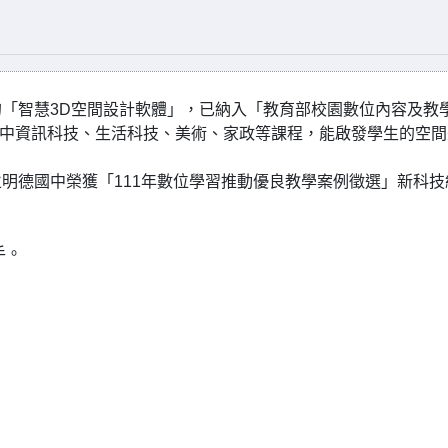
「智慧3D空間設計軟體」，已納入「教育部校園數位內容及教
國、高中資訊科技、生活科技、美術、家政等課程，能啟發學生的空
明德國中榮獲「111年數位學習推動優良教學案例徵選」新科技
手。
）