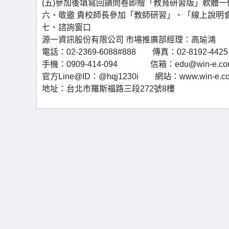
(五)參加後填寫回饋問卷即贈「教育研習版」軟體一
六、敬邀 貴校師長參加「教師研習」、「線上說明
七、諮詢窗口
源一資訊股份有限公司 市場推廣部經理：高瑜鴻
電話：02-2369-6088#888 傳真：02-8192-4425
手機：0909-414-094 信箱：edu@win-e.com
官方Line@ID：@hqj1230i 網站：www.win-e.co
地址：台北市羅斯福路三段272號8樓