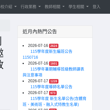
學校介紹
行政業務
教師相關
學生相關
登入
近月內熱門公告
創
2026-07-16
2624
邀
115學年度新生編班公告
1150716
教
2026-07-16
1601
115學年暑期輔導班級教師課表
與注意事項
2026-07-17
1228
115學年度導師名單公告
2026-07-17
973
115學年度 新生名單公告(含體育
班、美術班、融入式特教生名單)