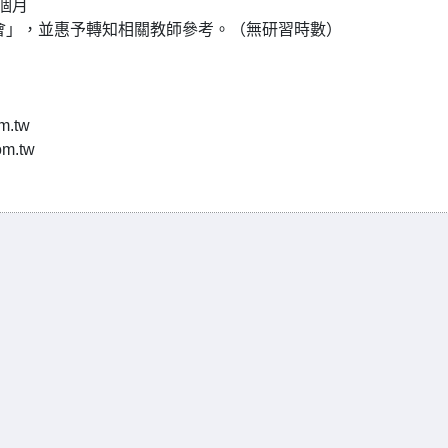
個月
會」，並惠予轉知相關教師參考。（無研習時數）
.tw
m.tw