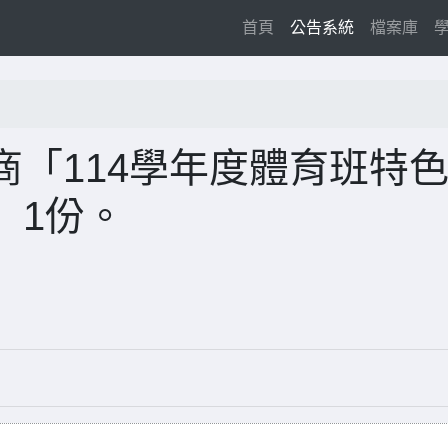
(current)
首頁
公告系統
檔案庫
「114學年度體育班特
」1份。