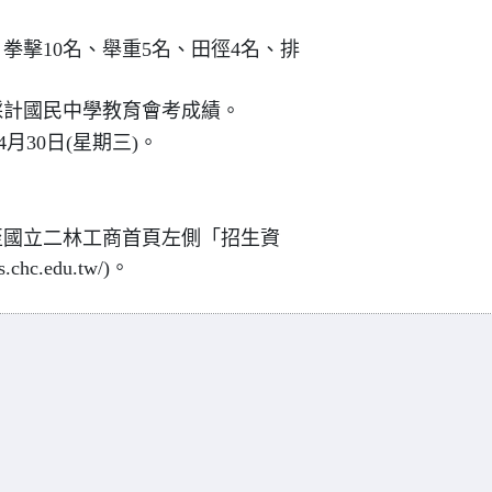
拳擊10名、舉重5名、田徑4名、排
採計國民中學教育會考成績。
4月30日(星期三)。
至國立二林工商首頁左側「招生資
hc.edu.tw/)。