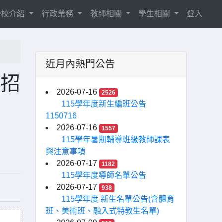
學校介紹
行政業務
教師相關
學生相關
登入
近月內熱門公告
色招
2026-07-16
2526
115學年度新生編班公告
1150716
2026-07-16
1557
115學年暑期輔導班級教師課表
與注意事項
2026-07-17
1182
115學年度導師名單公告
2026-07-17
938
115學年度 新生名單公告(含體育
班、美術班、融入式特教生名單)