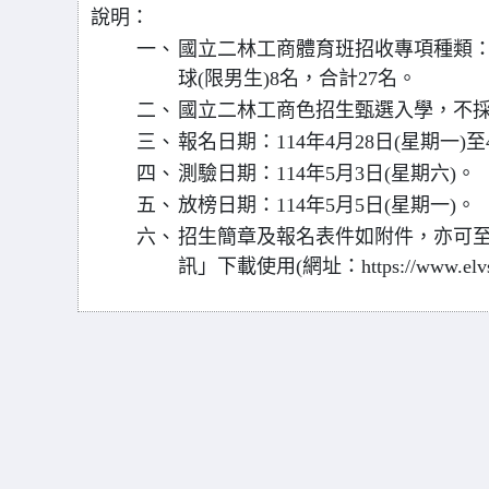
說明：
一、
國立二林工商體育班招收專項種類：
球(限男生)8名，合計27名。
二、
國立二林工商色招生甄選入學，不
三、
報名日期：114年4月28日(星期一)至
四、
測驗日期：114年5月3日(星期六)。
五、
放榜日期：114年5月5日(星期一)。
六、
招生簡章及報名表件如附件，亦可
訊」下載使用(網址：https://www.elvs.c