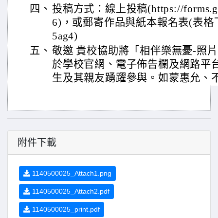
四、
投稿方式：線上投稿(https://forms.gle
6)，或郵寄作品與紙本報名表(表格下載處htt
5ag4)
五、
敬邀 貴校協助將「相伴樂無憂-照
於學校官網、電子佈告欄及網路平
生及其親友踴躍參與。如蒙惠允、
附件下載
1140500025_Attach1.png
1140500025_Attach2.pdf
1140500025_print.pdf