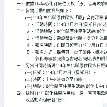
一、
依據114年彰化縣原住民族「原」音再現歌
二、
旨揭活動相關資訊如下：
(一)
114年彰化縣原住民族「原」音再現歌
１、
活動時間：114年7月27日(星期日)10
２、
活動地點：彰化縣原住民生活館(彰化市中
３、
活動對象：需設籍彰化縣，身分別為
４、
報名時間：自即日起至114年7月11日
５、
報名方式：採傳真、電子郵件、紙本
彰化縣志願服務協會報名(報名表如附件
三、
另當日同時辦理114年彰化縣原住民族日暨
(一)
日期：114年7月27日（星期日）。
(二)
時間：上午8時30分至10時。
(三)
地點：彰化縣原住民生活館(彰化市中山路
四、
檢附114年彰化縣原住民族「原」音再現
及活動流程表各1份。