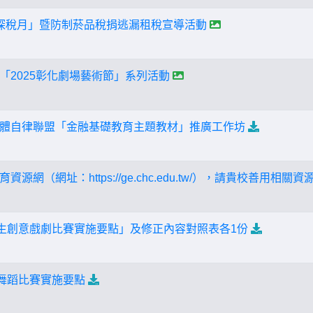
探稅月」暨防制菸品稅捐逃漏租稅宣導活動
「2025彰化劇場藝術節」系列活動
體自律聯盟「金融基礎教育主題教材」推廣工作坊
源網（網址：https://ge.chc.edu.tw/），請貴校善用相關
學生創意戲劇比賽實施要點」及修正內容對照表各1份
生舞蹈比賽實施要點