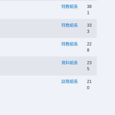
特教組長
38
1
特教組長
33
3
特教組長
22
8
資料組長
23
5
訓育組長
21
0