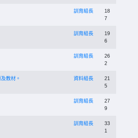
訓育組長
18
7
訓育組長
19
6
訓育組長
26
2
資源及教材。
資料組長
21
5
訓育組長
27
9
訓育組長
33
1