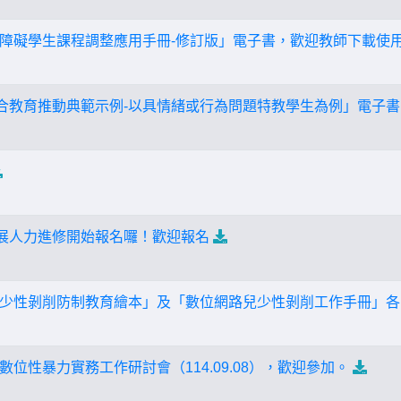
障礙學生課程調整應用手冊-修訂版」電子書，歡迎教師下載使
融合教育推動典範示例-以具情緒或行為問題特教學生為例」電子
推展人力進修開始報名囉！歡迎報名
少性剝削防制教育繪本」及「數位網路兒少性剝削工作手冊」各
位性暴力實務工作研討會（114.09.08），歡迎參加。