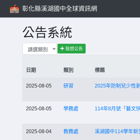
彰化縣溪湖國中全球資訊網
公告系統
我想公告
日期
類別
標題
2025-08-05
研習
2025年防制兒少性剝
2025-08-05
學務處
114年8月號「藝
2025-08-04
教務處
溪湖國中114學年