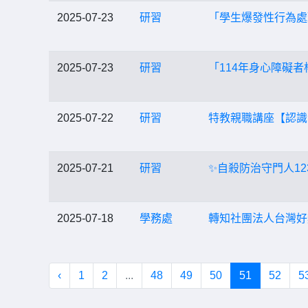
2025-07-23
研習
「學生爆發性行為處
2025-07-23
研習
「114年身心障礙
2025-07-22
研習
特教親職講座【認識
2025-07-21
研習
✨自殺防治守門人1
2025-07-18
學務處
轉知社團法人台灣好
‹
1
2
...
48
49
50
51
52
5