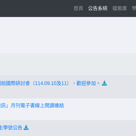
(current)
首頁
公告系統
檔案庫
削國際研討會（114.09.10及11），歡迎參加。
文快訊」月刊電子書線上閱讀連結
新生學號公告