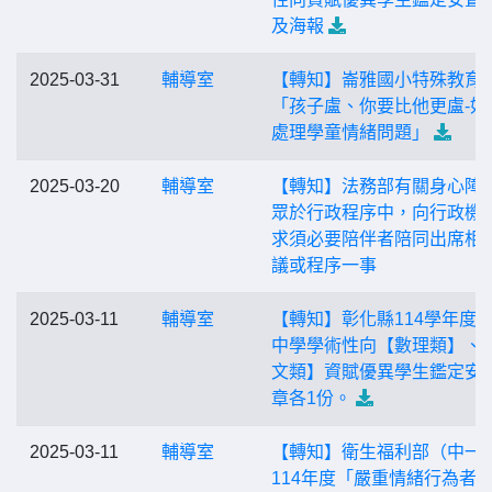
及海報
2025-03-31
輔導室
【轉知】崙雅國小特殊教育
「孩子盧、你要比他更盧-如
處理學童情緒問題」
2025-03-20
輔導室
【轉知】法務部有關身心障
眾於行政程序中，向行政機
求須必要陪伴者陪同出席相
議或程序一事
2025-03-11
輔導室
【轉知】彰化縣114學年度
中學學術性向【數理類】、
文類】資賦優異學生鑑定安
章各1份。
2025-03-11
輔導室
【轉知】衛生福利部（中一
114年度「嚴重情緒行為者