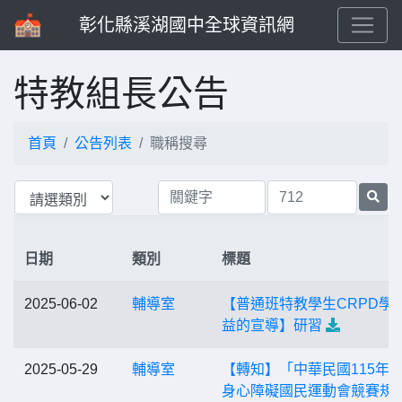
彰化縣溪湖國中全球資訊網
特教組長公告
首頁
公告列表
職稱搜尋
日期
類別
標題
2025-06-02
輔導室
【普通班特教學生CRPD學
益的宣導】研習
2025-05-29
輔導室
【轉知】「中華民國115年
身心障礙國民運動會競賽規