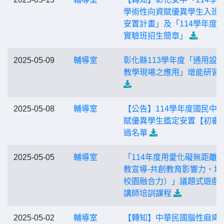
學術性向資賦優異學生入班
安置計畫」及「114學年度
實驗班招生簡章」
2025-05-09
輔導室
彰化縣113學年度「通用設
教學現場之應用」增能研習
2025-05-08
輔導室
【公告】114學年度國民中
賦優異學生鑑定安置【初審
過名單
2025-05-05
輔導室
「114年度用愛化礙無距離
教宣導-共創教育影響力、增
校園融合力）」議題式遊戲
講師培訓課程
2025-05-02
輔導室
【轉知】中華民國腦性麻痺