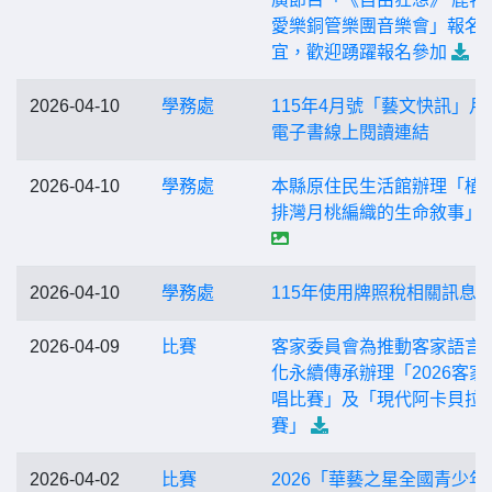
愛樂銅管樂團音樂會」報名
宜，歡迎踴躍報名參加
2026-04-10
學務處
115年4月號「藝文快訊」月
電子書線上閱讀連結
2026-04-10
學務處
本縣原住民生活館辦理「植
排灣月桃編織的生命敘事」
2026-04-10
學務處
115年使用牌照稅相關訊息
2026-04-09
比賽
客家委員會為推動客家語言
化永續傳承辦理「2026客家
唱比賽」及「現代阿卡貝拉
賽」
2026-04-02
比賽
2026「華藝之星全國青少年