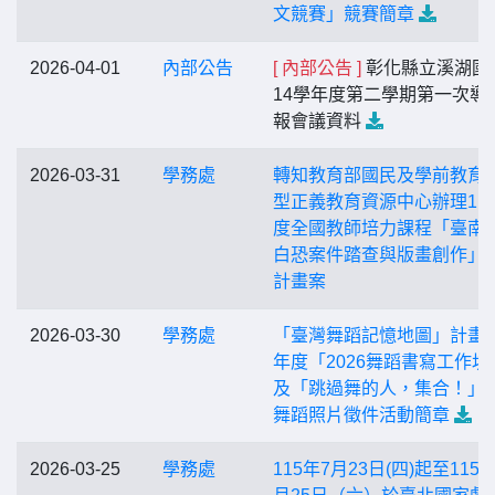
文競賽」競賽簡章
2026-04-01
內部公告
[ 內部公告 ]
彰化縣立溪湖國
14學年度第二學期第一次導
報會議資料
2026-03-31
學務處
轉知教育部國民及學前教育
型正義教育資源中心辦理11
度全國教師培力課程「臺南
白恐案件踏查與版畫創作」
計畫案
2026-03-30
學務處
「臺灣舞蹈記憶地圖」計畫1
年度「2026舞蹈書寫工作坊
及「跳過舞的人，集合！」
舞蹈照片徵件活動簡章
2026-03-25
學務處
115年7月23日(四)起至115年