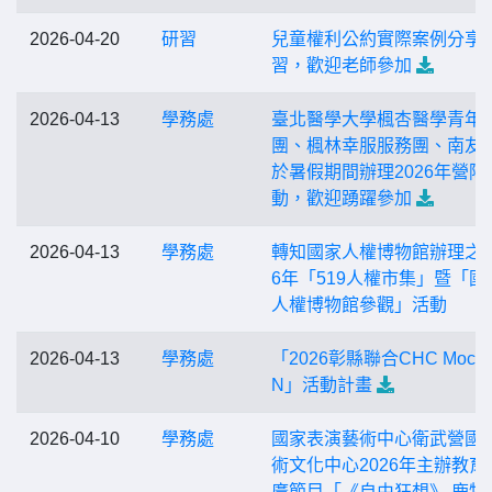
2026-04-20
研習
兒童權利公約實際案例分享
習，歡迎老師參加
2026-04-13
學務處
臺北醫學大學楓杏醫學青年
團、楓林幸服服務團、南友
於暑假期間辦理2026年營隊
動，歡迎踴躍參加
2026-04-13
學務處
轉知國家人權博物館辦理之2
6年「519人權市集」暨「國
人權博物館參觀」活動
2026-04-13
學務處
「2026彰縣聯合CHC Mock 
N」活動計畫
2026-04-10
學務處
國家表演藝術中心衛武營國
術文化中心2026年主辦教育
廣節目「《自由狂想》 鹿特