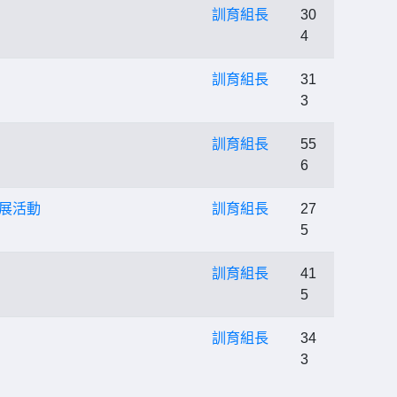
訓育組長
30
4
訓育組長
31
3
訓育組長
55
6
影展活動
訓育組長
27
5
訓育組長
41
5
訓育組長
34
3