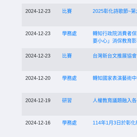
2024-12-23
比賽
2025彰化詩歌節~
2024-12-23
學務處
轉知行政院消費者保
要小心」消保教育影
2024-12-23
比賽
台灣新台文推展協會
2024-12-20
學務處
轉知國家表演藝術中
2024-12-19
研習
人權教育議題融入各
2024-12-16
學務處
114年1月3日於