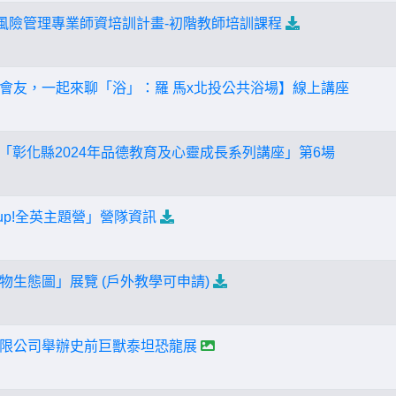
洋風險管理專業師資培訓計畫-初階教師培訓課程
會友，一起來聊「浴」：羅 馬x北投公共浴場】線上講座
辦理「彰化縣2024年品德教育及心靈成長系列講座」第6場
 up!全英主題營」營隊資訊
物生態圖」展覽 (戶外教學可申請)
限公司舉辦史前巨獸泰坦恐龍展