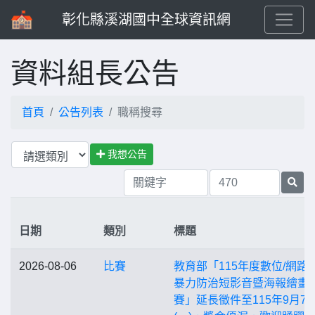
彰化縣溪湖國中全球資訊網
資料組長公告
首頁
公告列表
職稱搜尋
我想公告
日期
類別
標題
2026-08-06
比賽
教育部「115年度數位/網路
暴力防治短影音暨海報繪畫
賽」延長徵件至115年9月7