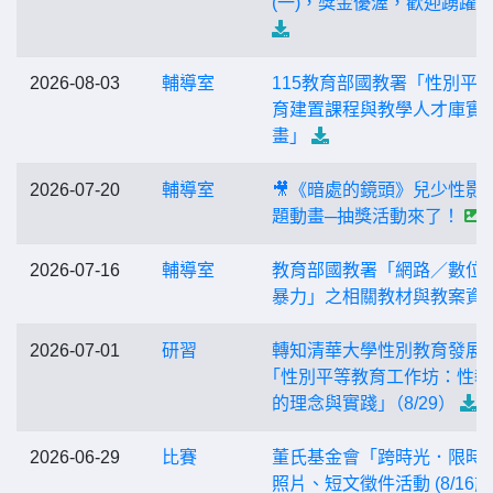
(一)，獎金優渥，歡迎踴躍
2026-08-03
輔導室
115教育部國教署「性別平
育建置課程與教學人才庫實
畫」
2026-07-20
輔導室
🎥《暗處的鏡頭》兒少性影
題動畫─抽獎活動來了！
2026-07-16
輔導室
教育部國教署「網路／數位
暴力」之相關教材與教案資
2026-07-01
研習
轉知清華大學性別教育發展
｢性別平等教育工作坊：性教
的理念與實踐｣（8/29）
2026-06-29
比賽
董氏基金會「跨時光．限時
照片、短文徵件活動 (8/16前