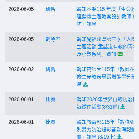
2026-06-05
研習
轉知本縣115 年度「生命教
理健康主題教案設計教師工
坊」訊息
2026-06-05
輔導室
轉知兒福聯盟第三季「人際
主題活動-童話沒有教的青春
及小聚系列」資訊
2026-06-02
研習
轉知高師大115年「教師在
修生命教育專長增能學分班
息
2026-06-01
比賽
轉知2026年世界自殺防治日
詩徵件活動(8/31前)
2026-06-01
比賽
轉知教育部115年「數位/網
別暴力防治短影音暨海報繪
賽」訊息 (8/19止)