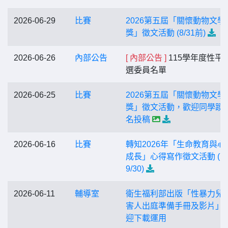
2026-06-29
比賽
2026第五屆「關懷動物文學
獎」徵文活動 (8/31前)
2026-06-26
內部公告
[ 內部公告 ]
115學年度性平
選委員名單
2026-06-25
比賽
2026第五屆「關懷動物文學
獎」徵文活動，歡迎同學踴
名投稿
2026-06-16
比賽
轉知2026年「生命教育與心
成長」心得寫作徵文活動 (7/
9/30)
2026-06-11
輔導室
衛生福利部出版「性暴力兒
害人出庭準備手冊及影片」
迎下載運用