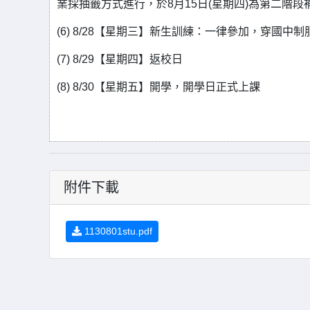
業採抽籤方式進行，於8月15日(星期四)為第二階
(6) 8/28【星期三】新生訓練：一律參加，穿國中制
(7) 8/29【星期四】返校日
(8) 8/30【星期五】開學，開學日正式上課
附件下載
1130801stu.pdf