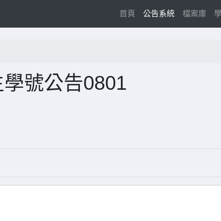
(current)
首頁
公告系統
檔案庫
學號公告0801