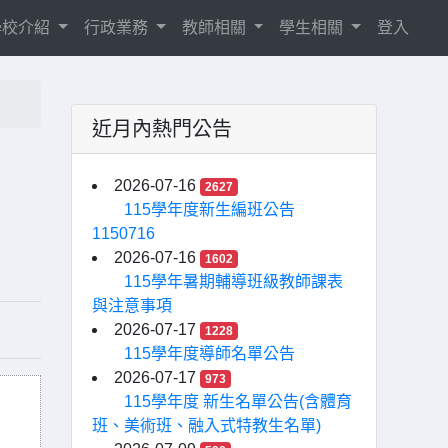
學校介紹
行政業務
教師相關
學生相關
登入
近月內熱門公告
2026-07-16
2627
115學年度新生編班公告
1150716
2026-07-16
1602
115學年暑期輔導班級教師課表
與注意事項
2026-07-17
1228
115學年度導師名單公告
2026-07-17
973
115學年度 新生名單公告(含體育
班、美術班、融入式特教生名單)