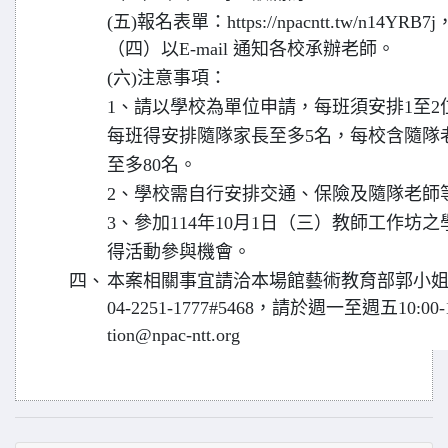
(五)報名表單：https://npacntt.tw/n14
（四）以E-mail 通知各校承辦老師。
(六)注意事項：
1、請以學校為單位申請，每班須安排1至2
每班得安排隨隊家長至多5名，每校含隨隊
至多80名。
2、學校需自行安排交通、保險及隨隊老師
3、參加114年10月1日（三）教師工作坊
得活動參與機會。
四、
本案相關事宜請洽本場館藝術教育部郭小姐04-22
04-2251-1777#5468，請於週一至週五10:00-17
tion@npac-ntt.org