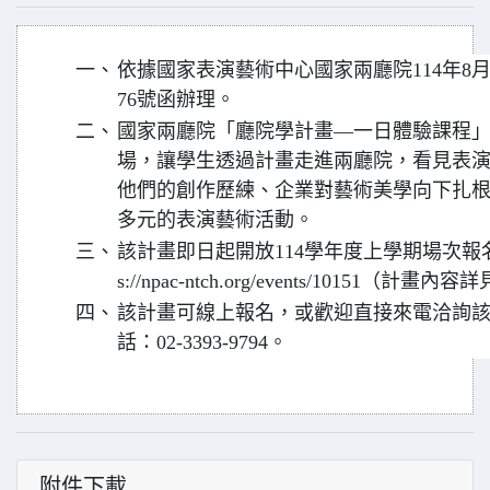
一、
依據國家表演藝術中心國家兩廳院114年8月4
76號函辦理。
二、
國家兩廳院「廳院學計畫—一日體驗課程
場，讓學生透過計畫走進兩廳院，看見表
他們的創作歷練、企業對藝術美學向下扎
多元的表演藝術活動。
三、
該計畫即日起開放114學年度上學期場次報名
s://npac-ntch.org/events/10151（計畫
四、
該計畫可線上報名，或歡迎直接來電洽詢
話：02-3393-9794。
附件下載