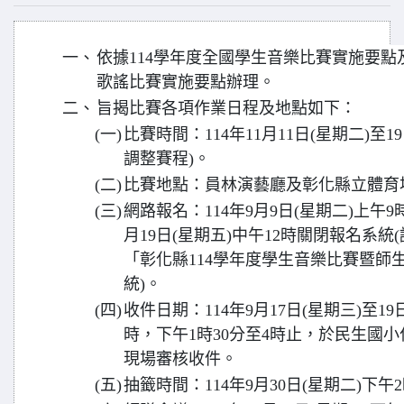
一、
依據114學年度全國學生音樂比賽實施要點
歌謠比賽實施要點辦理。
二、
旨揭比賽各項作業日程及地點如下：
(一)
比賽時間：114年11月11日(星期二)至
調整賽程)。
(二)
比賽地點：員林演藝廳及彰化縣立體育場
(三)
網路報名：114年9月9日(星期二)上午
月19日(星期五)中午12時關閉報名系
「彰化縣114學年度學生音樂比賽暨師
統)。
(四)
收件日期：114年9月17日(星期三)至19
時，下午1時30分至4時止，於民生國
現場審核收件。
(五)
抽籤時間：114年9月30日(星期二)下