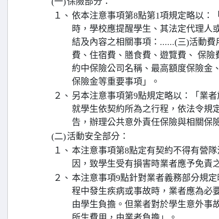
(一)
保險部分：
１、
依本注意事項第8點第1項規定略以：
時，學校應提醒學生、其法定代理人
結及內容之相關事項：......(三)活
費、住宿費、膳食費、遊覽費、 保險
約中保險公司名稱、最高額度保險金
保險金等重要事項」。
２、
另本注意事項第9點規定略以：「業者
就學生依契約所為之行程，依法令規
告，辦理公共意外責任保險與相關保
(二)
活動安全部分：
１、
本注意事項第8點定有契約不得有營隊
因，致學生受有損害時業者應予免責
２、
本注意事項9點針對業者義務部分規定
程中發生疾病或事故時，業者應為必
由學生負擔。但業者對於學生意外事
所生費用，由業者負擔」。