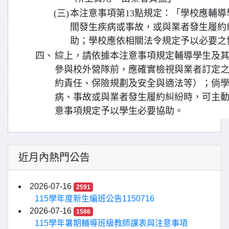
(三)
本注意事項第13點規定：「學校應輔
間發生疾病或事故，或與業者發生履約
助；學校應依相關法令規定予以必要之
四、
綜上，請依據本注意事項規定輔導學生及
參與校外營隊前，應確實檢視與業者訂定
約責任、保險規劃及安全與適法等）；倘
病、事故或與業者發生履約糾紛時，可主
意事項規定予以學生必要協助。
近月內熱門公告
2026-07-16
2591
115學年度新生編班公告1150716
2026-07-16
1586
115學年暑期輔導班級教師課表與注意事項