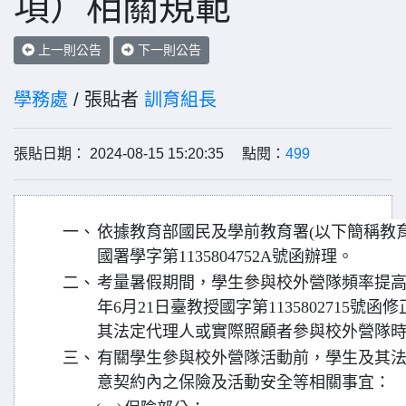
項）相關規範
上一則公告
下一則公告
學務處
/ 張貼者
訓育組長
張貼日期： 2024-08-15 15:20:35 點閱：
499
一、
依據教育部國民及學前教育署(以下簡稱教育部
國署學字第1135804752A號函辦理。
二、
考量暑假期間，學生參與校外營隊頻率提高
年6月21日臺教授國字第1135802715
其法定代理人或實際照顧者參與校外營隊
三、
有關學生參與校外營隊活動前，學生及其
意契約內之保險及活動安全等相關事宜：