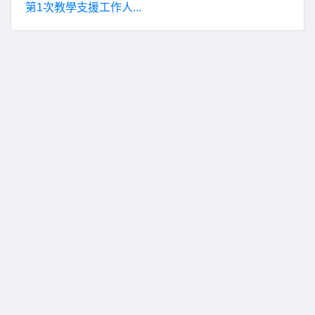
第1次教學支援工作人...