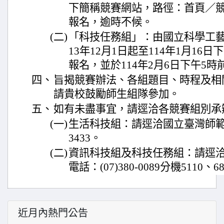
下簡稱競賽網站，路徑：首頁／
報名，逾時不候。
(二)
「科技任務組」：由國立科學工藝
13年12月1日起至114年1月16
報名，並於114年2月6日下午5
四、
旨揭競賽辦法、各組題目、時程及相
請貴校鼓勵師生組隊參加。
五、
如有未盡事宜，請逕洽各競賽組別承
(一)
生活科技組：請逕洽國立臺灣師範大學
3433。
(二)
資訊科技組及科技任務組：請逕
電話：(07)380-0089分機5110、6
近月內熱門公告