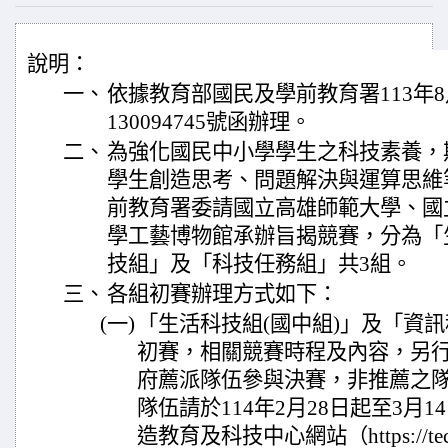
說明：
一、
依據教育部國民及學前教育署113年8
130094745號函辦理。
二、
為強化國民中小學學生之科技素養，
學生創造思考、問題解決與運算思維
前教育署委請國立高雄師範大學、國
學工藝博物館承辦旨揭競賽，分為「
技組」及「科技任務組」共3組。
三、
各組初賽辦理方式如下：
(一)
「生活科技組(國中組)」及「資
初賽，相關競賽時程及內容，另
府薦派隊伍參與決賽，非推薦之
隊伍請於114年2月28日起至3月
造教育及科技中心網站（https://tech