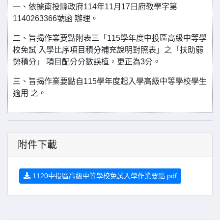
一、依據南投縣政府114年11月17日府教學字第
1140263366號函 辦理。
二、旨揭作業要點附表三「115學年度中投區高級中等學
校免試 入學比序項目積分補充說明對照表」之「扶助弱
勢積分」 項目配分分數誤植，更正為3分。
三、旨揭作業要點自115學年度起入學高級中等學校學生
適用 之。
附件下載
1120中投區高級中等學校免試入學作業要點.pdf