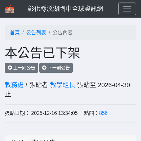
彰化縣溪湖國中全球資訊網
首頁
公告列表
公告內容
本公告已下架
上一則公告
下一則公告
教務處
/ 張貼者
教學組長
張貼至 2026-04-30
止
張貼日期： 2025-12-16 13:34:05 點閱：
856