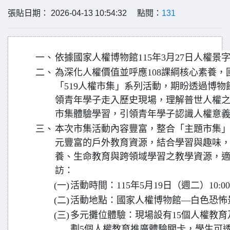
張貼日期： 2026-04-13 10:54:32 點閱：
131
一、
依據國家人權博物館115年3月27日人權景字第
二、
為深化人權價值並呼應108課綱核心素養，國
「519人權市集」系列活動，期盼透過博
領青年學子走入歷史現場，理解普世人權
市集體驗學習，引領青年學子認識人權意
三、
本次市集活動內容豐富，整合「主題市集
元豐富的戶外教育資源，結合學習與趣味
養、生命教育與跨領域學習之教學資源，
訪：
(一)
活動時間：115年5月19日（週二）10:00-
(二)
活動地點：國家人權博物館—白色恐怖
(三)
多元攤位體驗：現場設有15個人權教
劃5個人權教育推廣體驗關卡，學生可