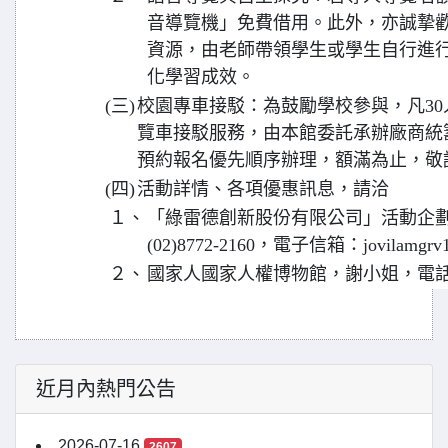
音導覽機」免費借用。此外，亦誠摯
資源，由老師帶領學生或學生自行進
化學習成效。
(三)
校園專車接駁：為鼓勵學校參與，凡3
覽車接駁服務，由本館委託承辦廠商統
預約報名優先順序辦理，額滿為止，敬
(四)
活動詳情、各項優惠訊息，請洽
１、
「綠雷德創新股份有限公司」活動企
(02)8772-2160，電子信箱：jovilamgrv
２、
國家人國家人權博物館，謝小姐，電話(02)
近月內熱門公告
2026-07-16
2607