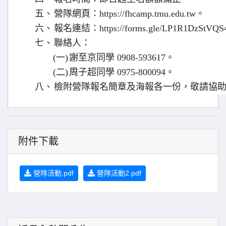
五、
營隊網頁：https://fhcamp.tmu.edu.tw。
六、
報名連結：https://forms.gle/LP1R1DzStVQ
七、
聯絡人：
(一)
謝至京同學 0908-593617。
(二)
周子超同學 0975-800094。
八、
檢附營隊報名簡章及海報各一份，敬請協
附件下載
營隊活動.pdf
營隊活動2.pdf