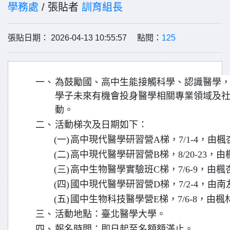
學務處
/ 張貼者
訓育組長
張貼日期： 2026-04-13 10:55:57 點閱：
125
一、
為鼓勵國、高中生能接觸科學、認識醫學
學子未來有機會投身醫學相關專業領域及
動。
二、
活動梯次及日期如下：
(一)
高中現代醫學研習營A梯，7/1-4，由
(二)
高中現代醫學研習營B梯，8/20-23，
(三)
高中生物醫學實驗班C梯，7/6-9，由
(四)
國中現代醫學研習營D梯，7/2-4，由
(五)
國中生物科技醫學營E梯，7/6-8，由
三、
活動地點：臺北醫學大學。
四、
報名時間：即日起至名額額滿止。