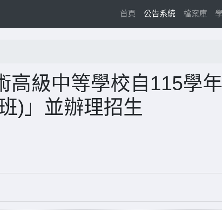
(current)
首頁
公告系統
檔案庫
高級中等學校自115學
班)」並辦理招生