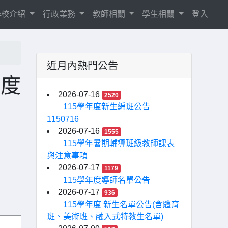
學校介紹
行政業務
教師相關
學生相關
登入
近月內熱門公告
年度
2026-07-16
2520
115學年度新生編班公告
1150716
2026-07-16
1555
115學年暑期輔導班級教師課表
與注意事項
2026-07-17
1179
115學年度導師名單公告
2026-07-17
936
115學年度 新生名單公告(含體育
班、美術班、融入式特教生名單)