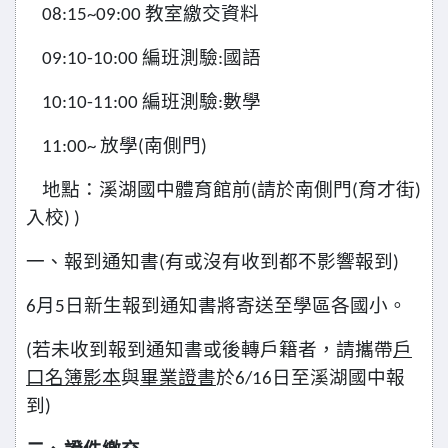
08:15~09:00
教室繳交資料
09:10-10:00
編班測驗:國語
10:10-11:00
編班測驗:數學
11:00~
放學(南側門)
地點：溪湖國中體育館前(請於南側門(育才街)
入校) )
一、報到通知書(有或沒有收到都不影響報到)
6
月5日新生報到通知書將寄送至學區各國小。
(
若未收到報到通知書或後轉戶籍者，請攜帶
戶
口名簿影本
與
畢業證書
於6/16日至溪湖國中報
到)