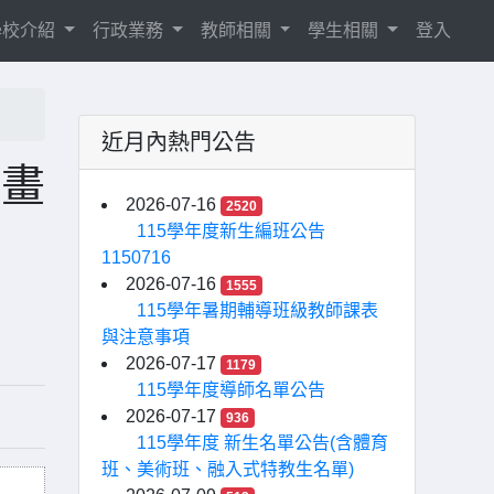
學校介紹
行政業務
教師相關
學生相關
登入
近月內熱門公告
計畫
2026-07-16
2520
115學年度新生編班公告
1150716
2026-07-16
1555
115學年暑期輔導班級教師課表
與注意事項
2026-07-17
1179
115學年度導師名單公告
2026-07-17
936
115學年度 新生名單公告(含體育
班、美術班、融入式特教生名單)