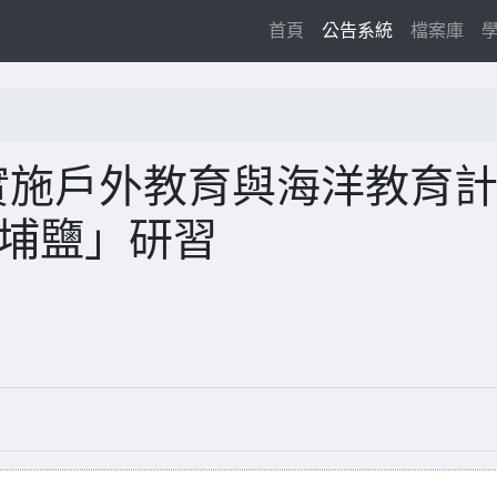
(current)
首頁
公告系統
檔案庫
實施戶外教育與海洋教育
-埔鹽」研習