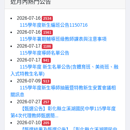
近月內熱門公告
2026-07-16
2534
115學年度新生編班公告1150716
2026-07-16
1561
115學年暑期輔導班級教師課表與注意事項
2026-07-17
1186
115學年度導師名單公告
2026-07-17
941
115學年度 新生名單公告(含體育班、美術班、融
入式特教生名單)
2026-07-09
513
115學年度新生導師抽籤暨特教新生安置會議相
關訊息
2026-07-27
257
【甄選公告】彰化縣立溪湖國民中學115學年度
第4次代理教師甄選簡...
2026-07-10
205
【甄選結果及甄選公告】「彰化縣立溪湖國民中