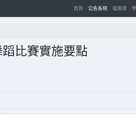
(current)
首頁
公告系統
檔案庫
舞蹈比賽實施要點