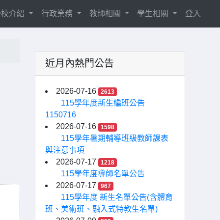
學校介紹
行政業務
教師相關
學生相關
登入
近月內熱門公告
2026-07-16
2613
115學年度新生編班公告
1150716
2026-07-16
1598
115學年暑期輔導班級教師課表
與注意事項
2026-07-17
1218
115學年度導師名單公告
2026-07-17
967
115學年度 新生名單公告(含體育
班、美術班、融入式特教生名單)