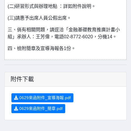
(二)研習形式與辦理地點 ：詳如附件說明。
(三)請惠予出席人員公假出席。
三、倘有相關問題，請逕洽「金融基礎教育推廣計畫小
組」承辦人：王芳偉，電語02-8772-6020，分機14。
四、檢附簡章及宣導海報各1份。
附件下載
0629來函附件_宣導海報.pdf
0629來函附件_簡章.pdf