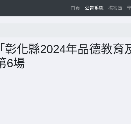
(current)
首頁
公告系統
檔案庫
理「彰化縣2024年品德教育
第6場