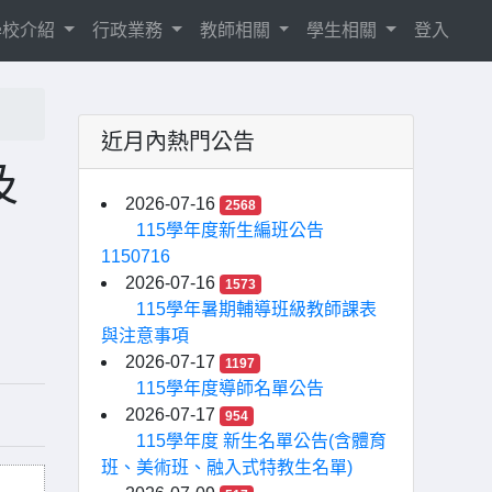
學校介紹
行政業務
教師相關
學生相關
登入
近月內熱門公告
及
2026-07-16
2568
115學年度新生編班公告
1150716
2026-07-16
1573
115學年暑期輔導班級教師課表
與注意事項
2026-07-17
1197
115學年度導師名單公告
2026-07-17
954
115學年度 新生名單公告(含體育
班、美術班、融入式特教生名單)