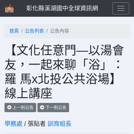
彰化縣溪湖國中全球資訊網
首頁
公告列表
公告內容
【文化任意門—以湯會
友，一起來聊「浴」：
羅 馬x北投公共浴場】
線上講座
上一則公告
下一則公告
學務處
/ 張貼者
訓育組長