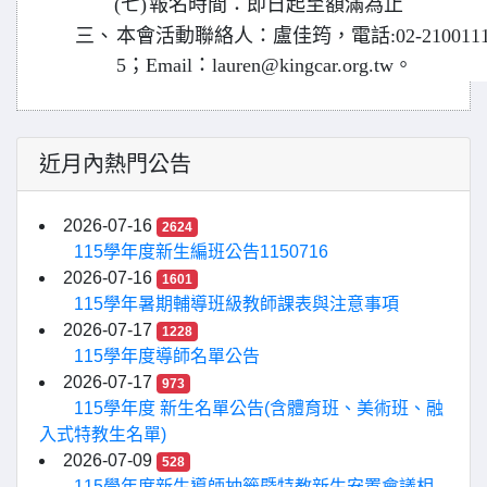
(七)
報名時間：即日起至額滿為止
三、
本會活動聯絡人：盧佳筠，電話:02-21001110分
5；Email：lauren@kingcar.org.tw。
近月內熱門公告
2026-07-16
2624
115學年度新生編班公告1150716
2026-07-16
1601
115學年暑期輔導班級教師課表與注意事項
2026-07-17
1228
115學年度導師名單公告
2026-07-17
973
115學年度 新生名單公告(含體育班、美術班、融
入式特教生名單)
2026-07-09
528
115學年度新生導師抽籤暨特教新生安置會議相