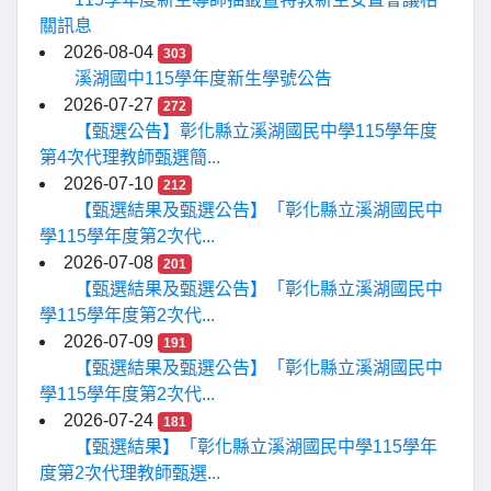
關訊息
2026-08-04
303
溪湖國中115學年度新生學號公告
2026-07-27
272
【甄選公告】彰化縣立溪湖國民中學115學年度
第4次代理教師甄選簡...
2026-07-10
212
【甄選結果及甄選公告】「彰化縣立溪湖國民中
學115學年度第2次代...
2026-07-08
201
【甄選結果及甄選公告】「彰化縣立溪湖國民中
學115學年度第2次代...
2026-07-09
191
【甄選結果及甄選公告】「彰化縣立溪湖國民中
學115學年度第2次代...
2026-07-24
181
【甄選結果】「彰化縣立溪湖國民中學115學年
度第2次代理教師甄選...