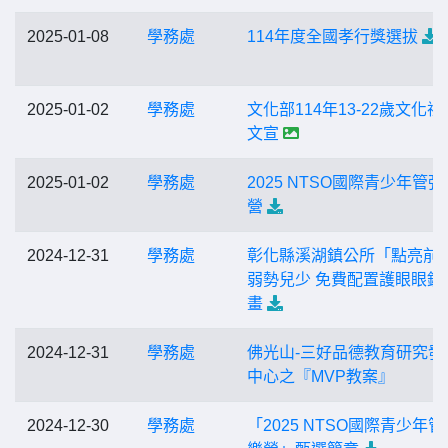
2025-01-08
學務處
114年度全國孝行獎選拔
2025-01-02
學務處
文化部114年13-22歲文化禮
文宣
2025-01-02
學務處
2025 NTSO國際青少年管弦
營
2024-12-31
學務處
彰化縣溪湖鎮公所「點亮前
弱勢兒少 免費配置護眼眼鏡
畫
2024-12-31
學務處
佛光山-三好品德教育研究發
中心之『MVP教案』
2024-12-30
學務處
「2025 NTSO國際青少年管