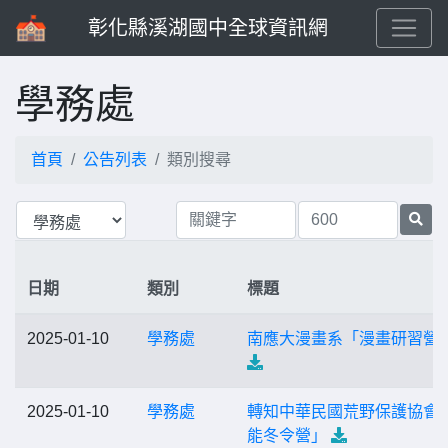
彰化縣溪湖國中全球資訊網
學務處
首頁
公告列表
類別搜尋
日期
類別
標題
2025-01-10
學務處
南應大漫畫系「漫畫研習營
2025-01-10
學務處
轉知中華民國荒野保護協會
能冬令營」