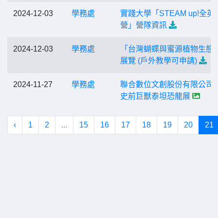
2024-12-03
學務處
實踐大學「STEAM up!全英
營」營隊資訊
2024-12-03
學務處
「台灣蝴蝶與蜜源植物生態
展覽 (戶外教學可申請)
2024-11-27
學務處
聯合數位文創股份有限公司
史前巨獸泰坦恐龍展
‹
1
2
...
15
16
17
18
19
20
21