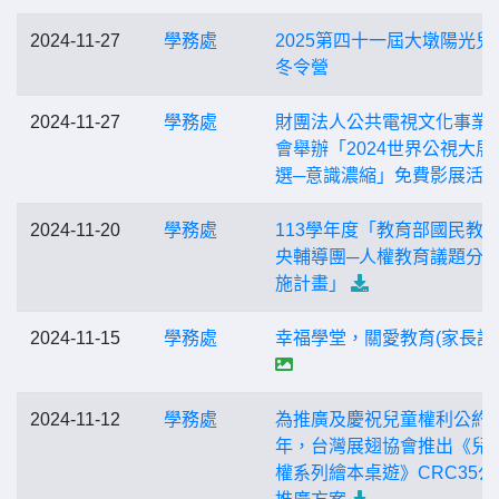
2024-11-27
學務處
2025第四十一屆大墩陽光兒
冬令營
2024-11-27
學務處
財團法人公共電視文化事業
會舉辦「2024世界公視大展
選─意識濃縮」免費影展活
2024-11-20
學務處
113學年度「教育部國民教
央輔導團─人權教育議題分
施計畫」
2024-11-15
學務處
幸福學堂，關愛教育(家長課
2024-11-12
學務處
為推廣及慶祝兒童權利公約3
年，台灣展翅協會推出《兒
權系列繪本桌遊》CRC35公