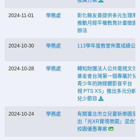
推廣方案
2024-11-01
學務處
彰化縣友善提供多元生理用
推動月經平權教育計畫徵選
辦法
2024-10-30
學務處
113學年度教室佈置成績公
2024-10-28
學務處
轉知財團法人公共電視文化
基金會台灣第一個專屬於兒
青少年的跨媒體影音平台「
視 PTS XS」推出多元分齡
兒少節目
2024-10-24
學務處
有關臺北市立兒童新樂園全
出「光XR實境樂園」混合實
校園優惠專案