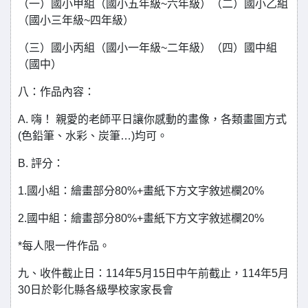
（一）國小甲組（國小五年級~六年級）（二）國小乙組
（國小三年級~四年級）
（三）國小丙組（國小一年級~二年級）（四）國中組
（國中）
八：作品內容：
A. 嗨！ 親愛的老師平日讓你感動的畫像，各類畫圖方式
(色鉛筆、水彩、炭筆…)均可。
B. 評分：
1.國小組：繪畫部分80%+畫紙下方文字敘述欄20%
2.國中組：繪畫部分80%+畫紙下方文字敘述欄20%
*每人限一件作品。
九、收件截止日：114年5月15日中午前截止，114年5月
30日於彰化縣各級學校家家長會