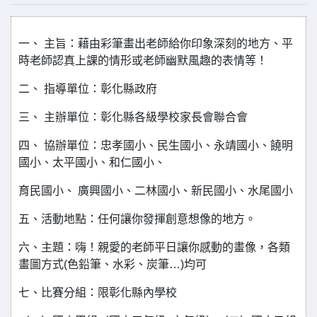
一、 主旨：藉由彩筆畫出老師給你印象深刻的地方、平
時老師認真上課的情形或老師幽默風趣的表情等！
二、 指導單位：彰化縣政府
三、 主辦單位：彰化縣各級學校家長會聯合會
四、 協辦單位：忠孝國小、民生國小、永靖國小、饒明
國小、太平國小、和仁國小、
育民國小、 廣興國小、二林國小、新民國小、水尾國小
五、活動地點：任何讓你發揮創意想像的地方。
六、主題：嗨！親愛的老師平日讓你感動的畫像，各類
畫圖方式(色鉛筆、水彩、炭筆…)均可
七、比賽分組：限彰化縣內學校