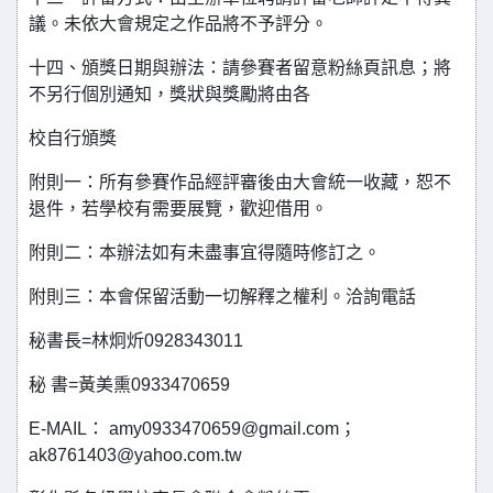
議。未依大會規定之作品將不予評分。
十四、頒獎日期與辦法：請參賽者留意粉絲頁訊息；將
不另行個別通知，獎狀與獎勵將由各
校自行頒獎
附則一：所有參賽作品經評審後由大會統一收藏，恕不
退件，若學校有需要展覽，歡迎借用。
附則二：本辦法如有未盡事宜得隨時修訂之。
附則三：本會保留活動一切解釋之權利。洽詢電話
秘書長=林炯炘0928343011
秘 書=黃美熏0933470659
E-MAIL： amy0933470659@gmail.com；
ak8761403@yahoo.com.tw