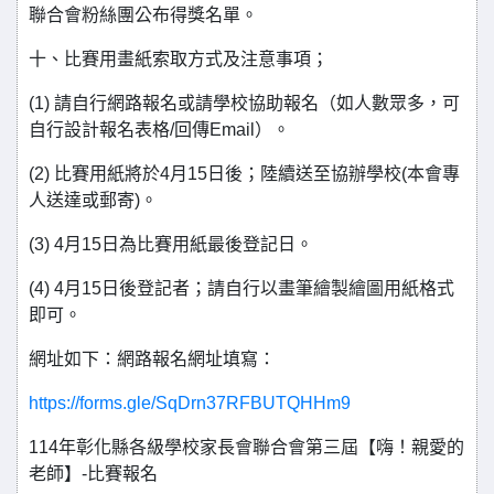
聯合會粉絲團公布得獎名單。
十、比賽用畫紙索取方式及注意事項；
(1) 請自行網路報名或請學校協助報名（如人數眾多，可
自行設計報名表格/回傳Email）。
(2) 比賽用紙將於4月15日後；陸續送至協辦學校(本會專
人送達或郵寄)。
(3) 4月15日為比賽用紙最後登記日。
(4) 4月15日後登記者；請自行以畫筆繪製繪圖用紙格式
即可。
網址如下：網路報名網址填寫：
https://forms.gle/SqDrn37RFBUTQHHm9
114年彰化縣各級學校家長會聯合會第三屆【嗨！親愛的
老師】-比賽報名