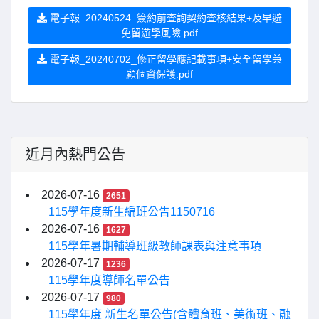
電子報_20240524_簽約前查詢契約查核結果+及早避
免留遊學風險.pdf
電子報_20240702_修正留學應記載事項+安全留學兼
顧個資保護.pdf
近月內熱門公告
2026-07-16
2651
115學年度新生編班公告1150716
2026-07-16
1627
115學年暑期輔導班級教師課表與注意事項
2026-07-17
1236
115學年度導師名單公告
2026-07-17
980
115學年度 新生名單公告(含體育班、美術班、融