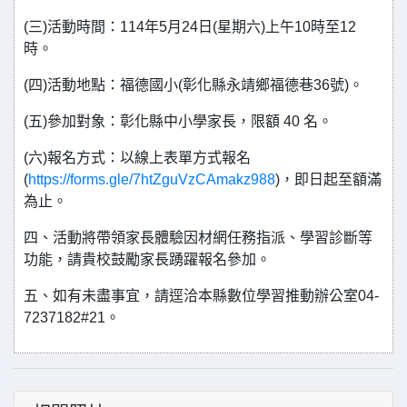
(三)活動時間：114年5月24日(星期六)上午10時至12
時。
(四)活動地點：福德國小(彰化縣永靖鄉福德巷36號)。
(五)參加對象：彰化縣中小學家長，限額 40 名。
(六)報名方式：以線上表單方式報名
(
https://forms.gle/7htZguVzCAmakz988
)，即日起至額滿
為止。
四、活動將帶領家長體驗因材網任務指派、學習診斷等
功能，請貴校鼓勵家長踴躍報名參加。
五、如有未盡事宜，請逕洽本縣數位學習推動辦公室04-
7237182#21。