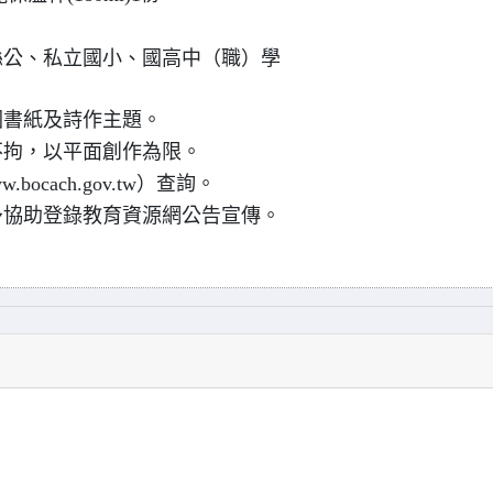
縣公、私立國小、國高中（職）學
圖書紙及詩作主題。
不拘，以平面創作為限。
bocach.gov.tw）查詢。
予協助登錄教育資源網公告宣傳。