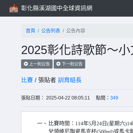
彰化縣溪湖國中全球資訊網
首頁
公告列表
公告內容
2025彰化詩歌節～
上一則公告
下一則公告
比賽
/ 張貼者
訓育組長
張貼日期： 2025-04-22 08:05:11 點閱：
349
一、
比賽時間：114年5月24日(星期六)
兌領維尼陶瓷馬克杯(500ml)或馬卡龍