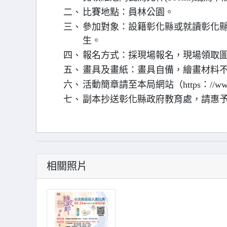
二、
比賽地點：員林公園。
三、
參加對象：設籍彰化縣或就讀彰化
生。
四、
報名方式：採現場報名，現場領取
五、
畫具及畫紙：畫具自備，繪畫材料
六、
活動簡章請至本局網站（https：//www.
七、
副本抄送彰化縣政府教育處，請惠
相關照片