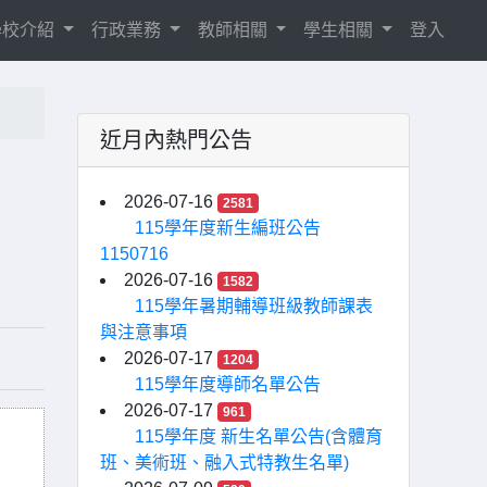
學校介紹
行政業務
教師相關
學生相關
登入
近月內熱門公告
2026-07-16
2581
115學年度新生編班公告
1150716
2026-07-16
1582
115學年暑期輔導班級教師課表
與注意事項
2026-07-17
1204
115學年度導師名單公告
2026-07-17
961
115學年度 新生名單公告(含體育
班、美術班、融入式特教生名單)